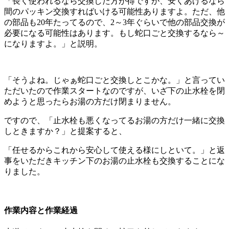
「長く使われるなら交換した方が得ですが、安くあげるなら
間のパッキン交換すればいける可能性ありますよ。ただ、他
の部品も20年たってるので、2～3年ぐらいで他の部品交換が
必要になる可能性はあります。もし蛇口ごと交換するなら～
になりますよ。」と説明。
「そうよね。じゃぁ蛇口ごと交換しとこかな。」と言ってい
ただいたので作業スタートなのですが、いざ下の止水栓を閉
めようと思ったらお湯の方だけ閉まりません。
ですので、「止水栓も悪くなってるお湯の方だけ一緒に交換
しときますか？」と提案すると、
「任せるからこれから安心して使える様にしといて。」と返
事をいただきキッチン下のお湯の止水栓も交換することにな
りました。
作業内容と作業経過