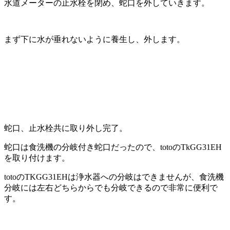
水道メーターの止水栓を閉め、蛇口を外していきます。
まず下に水が垂れないように養生し、外します。
蛇口、止水栓共に取り外し完了。
蛇口は食洗機の分岐付き蛇口だったので、totoのTkGG31EH
を取り付けます。
totoのTKGG31EHは浄水器への分岐はできませんが、食洗機
分岐には左右どちらからでも分岐できるので非常に便利で
す。