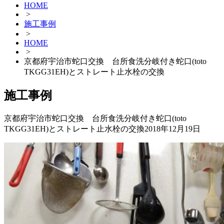
HOME
>
施工事例
>
HOME
>
京都府宇治市蛇口交換 台所食洗分岐付き蛇口(toto
TKGG31EH)とストレート止水栓の交換
施工事例
京都府宇治市蛇口交換 台所食洗分岐付き蛇口(toto
TKGG31EH)とストレート止水栓の交換
2018年12月19日