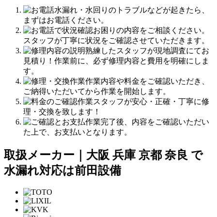
水漏れ・水回りのトラブルなどが起きたら、
まずはお電話ください。
お困りの内容をご相談ください。
スタッフが丁寧に状況をご確認させていただきます。
熟練したスタッフが現地調査にてお
見積り！作業前に、必ず修理内容と費用を明確にしま
す。
作業内容や料金をご確認いただき、
ご納得いただいてから作業を開始します。
作業スタッフが安心・正確・丁寧に修
理・交換を致します！
作業完了後、内容をご確認いただい
た上で、お支払いとなります。
取扱メーカー｜大阪 兵庫 京都 奈良 で
水漏れ対応は前田設備