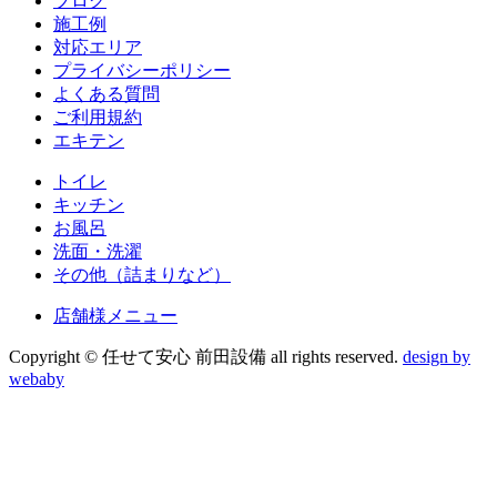
ブログ
施工例
対応エリア
プライバシーポリシー
よくある質問
ご利用規約
エキテン
トイレ
キッチン
お風呂
洗面・洗濯
その他（詰まりなど）
店舗様メニュー
Copyright © 任せて安心 前田設備 all rights reserved.
design by
webaby