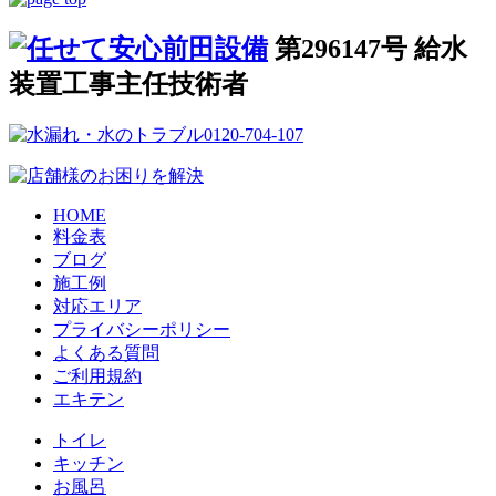
第296147号 給水
装置工事主任技術者
HOME
料金表
ブログ
施工例
対応エリア
プライバシーポリシー
よくある質問
ご利用規約
エキテン
トイレ
キッチン
お風呂