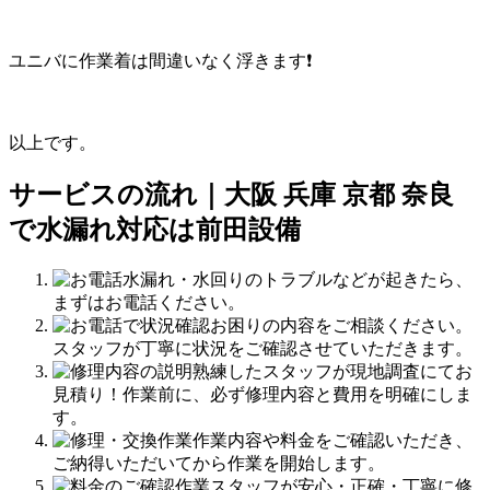
ユニバに作業着は間違いなく浮きます❗
以上です。
サービスの流れ｜大阪 兵庫 京都 奈良
で水漏れ対応は前田設備
水漏れ・水回りのトラブルなどが起きたら、
まずはお電話ください。
お困りの内容をご相談ください。
スタッフが丁寧に状況をご確認させていただきます。
熟練したスタッフが現地調査にてお
見積り！作業前に、必ず修理内容と費用を明確にしま
す。
作業内容や料金をご確認いただき、
ご納得いただいてから作業を開始します。
作業スタッフが安心・正確・丁寧に修