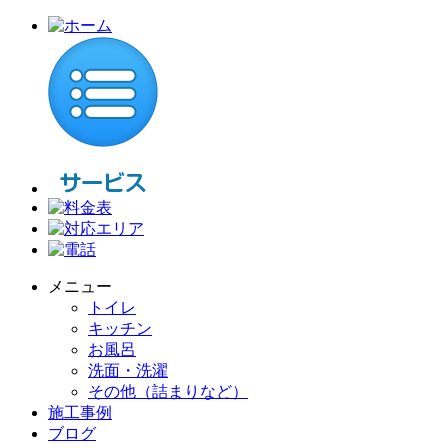
メニュー
トイレ
キッチン
お風呂
洗面・洗濯
その他（詰まりなど）
施工事例
ブログ