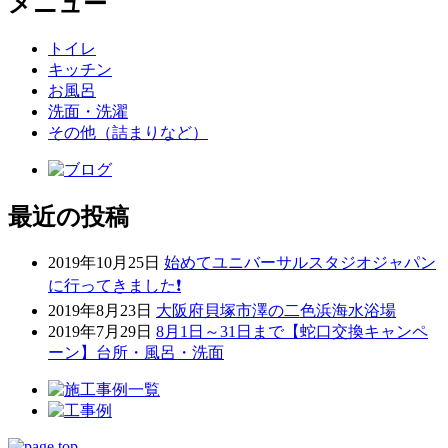
メニュー
トイレ
キッチン
お風呂
洗面・洗濯
その他（詰まりなど）
最近の投稿
2019年10月25日
始めてユニバーサルスタジオジャパン
に行ってきました❗
2019年8月23日
大阪府貝塚市澤の二色浜海水浴場
2019年7月29日
8月1日～31日まで【蛇口交換キャンペ
ーン】台所・風呂・洗面