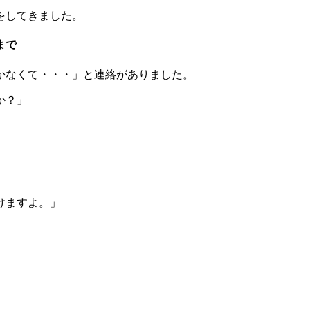
をしてきました。
まで
かなくて・・・」と連絡がありました。
か？」
けますよ。」