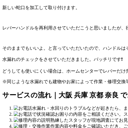
新しい蛇口を加工して取り付けます。
レバーハンドルを再利用させていただこうと思いましたが、
そのままでもいいよ。と言っていただいたので、ハンドルは
水漏れのチェックをさせていただきました。バッチリです❗
どうしても使いにくい場合は、ホームセンターでレバーだけ
※同じような水漏れでも建物やお家によって作業・修理交換
サービスの流れ｜大阪 兵庫 京都 奈良 
水漏れ・水回りのトラブルなどが起きたら、ま
お困りの内容をご相談ください。ス
熟練したスタッフが現地調査にてお見
作業内容や料金をご確認いただき、ご