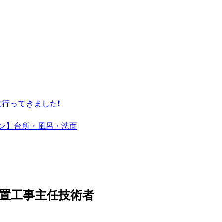
行ってきました❗
ーン】台所・風呂・洗面
水装置工事主任技術者