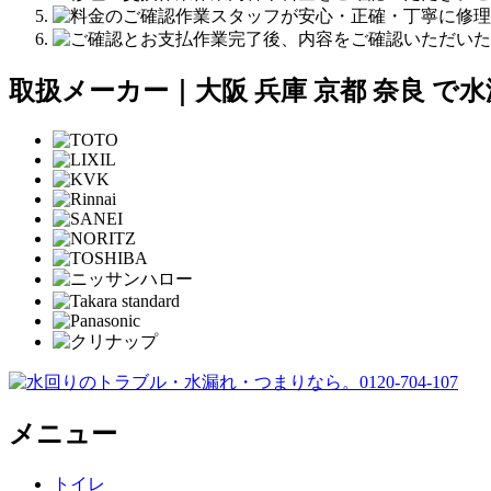
作業スタッフが安心・正確・丁寧に修理
作業完了後、内容をご確認いただいた
取扱メーカー｜大阪 兵庫 京都 奈良 で
メニュー
トイレ