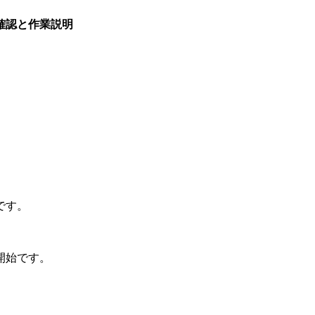
確認と作業説明
です。
開始です。