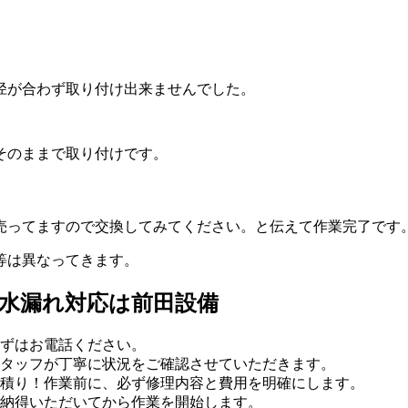
径が合わず取り付け出来ませんでした。
そのままで取り付けです。
売ってますので交換してみてください。と伝えて作業完了です
等は異なってきます。
で水漏れ対応は前田設備
ずはお電話ください。
タッフが丁寧に状況をご確認させていただきます。
積り！作業前に、必ず修理内容と費用を明確にします。
納得いただいてから作業を開始します。