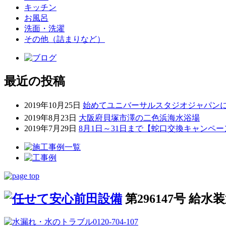
キッチン
お風呂
洗面・洗濯
その他（詰まりなど）
最近の投稿
2019年10月25日
始めてユニバーサルスタジオジャパンに
2019年8月23日
大阪府貝塚市澤の二色浜海水浴場
2019年7月29日
8月1日～31日まで【蛇口交換キャンペ
第296147号 給