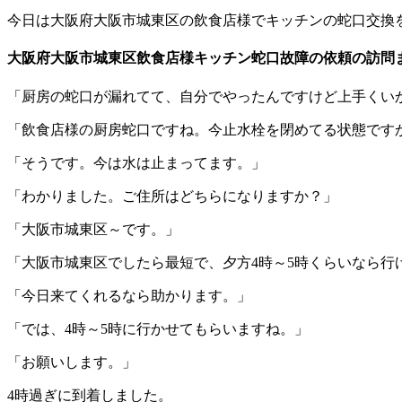
今日は大阪府大阪市城東区の飲食店様でキッチンの蛇口交換
大阪府大阪市城東区飲食店様キッチン蛇口故障の依頼の訪問
「厨房の蛇口が漏れてて、自分でやったんですけど上手くい
「飲食店様の厨房蛇口ですね。今止水栓を閉めてる状態です
「そうです。今は水は止まってます。」
「わかりました。ご住所はどちらになりますか？」
「大阪市城東区～です。」
「大阪市城東区でしたら最短で、夕方4時～5時くらいなら行
「今日来てくれるなら助かります。」
「では、4時～5時に行かせてもらいますね。」
「お願いします。」
4時過ぎに到着しました。