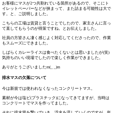
お客様にマスが2つ共割れている箇所があるので、そこにト
イレットペーパーなどが挟まって、また詰まる可能性は大で
す。と、ご説明しました。
こちらの工場は賃貸と言うことでしたので、家主さんに言っ
て直してもらうのが得策ですね。とお伝えしました。
社員の方皆さん凄く感じよく対応してくださったので、作業
もスムーズにできました。
しばらくカレーライスは食べたくないとは思いましたが(笑)
気持ちのいい現場でしたので楽しく作業ができました。
ありがとうございましたm(_ _)m
排水マスの欠落について
今は新規では使われなくなったコンクリートマス。
素材が今は塩ビ(プラスチック)になってきてますが、当時は
コンクリートでマスを作ってました。
それに排水管を繋いでいき、汚水を流していくのですが、年