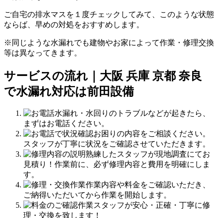
ご自宅の排水マスを１度チェックしてみて、このような状態
ならば、早めの対処をおすすめします。
※同じような水漏れでも建物やお家によって作業・修理交換
等は異なってきます。
サービスの流れ｜大阪 兵庫 京都 奈良
で水漏れ対応は前田設備
水漏れ・水回りのトラブルなどが起きたら、
まずはお電話ください。
お困りの内容をご相談ください。
スタッフが丁寧に状況をご確認させていただきます。
熟練したスタッフが現地調査にてお
見積り！作業前に、必ず修理内容と費用を明確にしま
す。
作業内容や料金をご確認いただき、
ご納得いただいてから作業を開始します。
作業スタッフが安心・正確・丁寧に修
理・交換を致します！