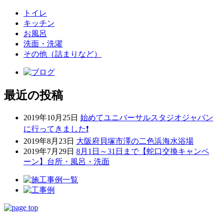
トイレ
キッチン
お風呂
洗面・洗濯
その他（詰まりなど）
最近の投稿
2019年10月25日
始めてユニバーサルスタジオジャパン
に行ってきました❗
2019年8月23日
大阪府貝塚市澤の二色浜海水浴場
2019年7月29日
8月1日～31日まで【蛇口交換キャンペ
ーン】台所・風呂・洗面