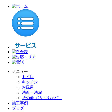
メニュー
トイレ
キッチン
お風呂
洗面・洗濯
その他（詰まりなど）
施工事例
ブログ