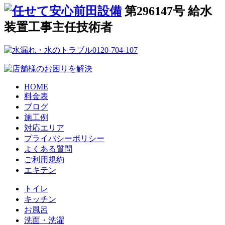
第296147号 給水
装置工事主任技術者
HOME
料金表
ブログ
施工例
対応エリア
プライバシーポリシー
よくある質問
ご利用規約
エキテン
トイレ
キッチン
お風呂
洗面・洗濯