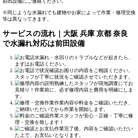
前田設備にご連絡ください。
※同じような水漏れでも建物やお家によって作業・修理交換
等は異なってきます。
サービスの流れ｜大阪 兵庫 京都 奈良
で水漏れ対応は前田設備
水漏れ・水回りのトラブルなどが起きたら、
まずはお電話ください。
お困りの内容をご相談ください。
スタッフが丁寧に状況をご確認させていただきます。
熟練したスタッフが現地調査にてお
見積り！作業前に、必ず修理内容と費用を明確にしま
す。
作業内容や料金をご確認いただき、
ご納得いただいてから作業を開始します。
作業スタッフが安心・正確・丁寧に修
理・交換を致します！
作業完了後、内容をご確認いただい
た上で、お支払いとなります。