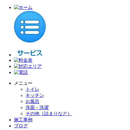
メニュー
トイレ
キッチン
お風呂
洗面・洗濯
その他（詰まりなど）
施工事例
ブログ