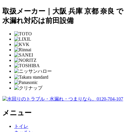
取扱メーカー｜大阪 兵庫 京都 奈良 で
水漏れ対応は前田設備
メニュー
トイレ