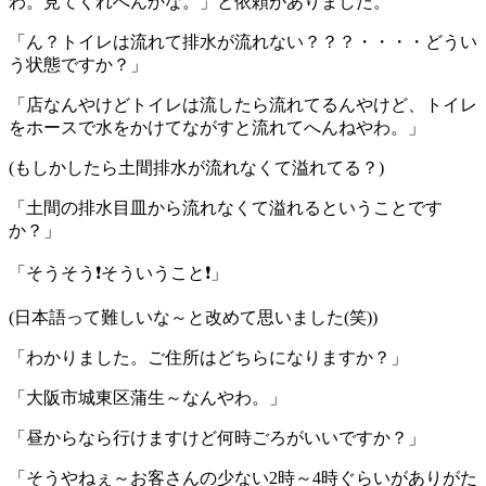
わ。見てくれへんかな。」と依頼がありました。
「ん？トイレは流れて排水が流れない？？？・・・・どうい
う状態ですか？」
「店なんやけどトイレは流したら流れてるんやけど、トイレ
をホースで水をかけてながすと流れてへんねやわ。」
(もしかしたら土間排水が流れなくて溢れてる？)
「土間の排水目皿から流れなくて溢れるということです
か？」
「そうそう❗そういうこと❗」
(日本語って難しいな～と改めて思いました(笑))
「わかりました。ご住所はどちらになりますか？」
「大阪市城東区蒲生～なんやわ。」
「昼からなら行けますけど何時ごろがいいですか？」
「そうやねぇ～お客さんの少ない2時～4時ぐらいがありがた