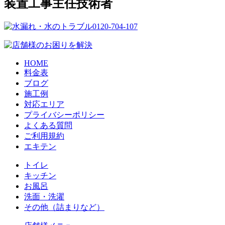
装置工事主任技術者
HOME
料金表
ブログ
施工例
対応エリア
プライバシーポリシー
よくある質問
ご利用規約
エキテン
トイレ
キッチン
お風呂
洗面・洗濯
その他（詰まりなど）