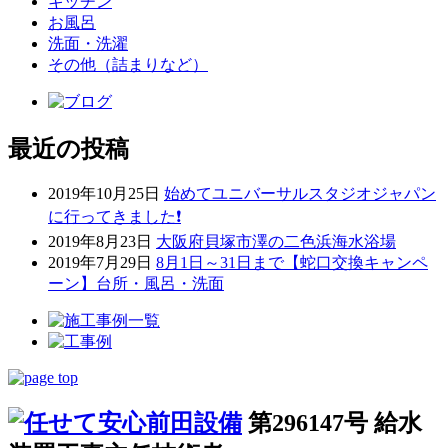
キッチン
お風呂
洗面・洗濯
その他（詰まりなど）
最近の投稿
2019年10月25日
始めてユニバーサルスタジオジャパン
に行ってきました❗
2019年8月23日
大阪府貝塚市澤の二色浜海水浴場
2019年7月29日
8月1日～31日まで【蛇口交換キャンペ
ーン】台所・風呂・洗面
第296147号 給水