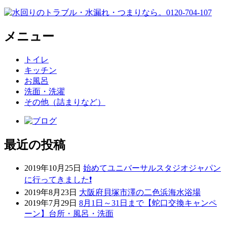
メニュー
トイレ
キッチン
お風呂
洗面・洗濯
その他（詰まりなど）
最近の投稿
2019年10月25日
始めてユニバーサルスタジオジャパン
に行ってきました❗
2019年8月23日
大阪府貝塚市澤の二色浜海水浴場
2019年7月29日
8月1日～31日まで【蛇口交換キャンペ
ーン】台所・風呂・洗面