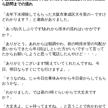
ら訪問までの流れ
「去年下水掃除してもらった大阪市東成区大今里の～ですけ
どわかります？」と連絡がありました。
「あっ❗お久しぶりです❗あれから排水の流れはいかがです
か？」
「ありがとう。あれからは順調やわ。前の時排水管の勾配が
悪いからできたら年1回はしといた方がいいですって言って
たからお願いしようと思って電話したんやけど・・・」
「ありがとうございます❗覚えていてくれたんですね。今
日、明日ならすぐにでも行けますよ。」
「そうなのね。じゃ今日仕事休みやから今日昼からしてもら
おうかな。」
「わかりました。では昼の1時ぐらいからで大丈夫です
か？」
「大丈夫よ。じゃ待ってますね。」と言うことで向かわせて