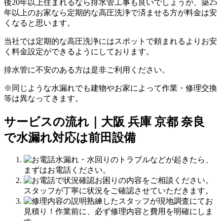
後20年以上住まれるなら排水管工事も良いでしょうが、築25
年以上のお家なら定期的な高圧洗浄で済ませる方が料金は安
くなると思います。
当社では定期的な高圧洗浄にはスポットで頼まれるよりお安
く料金設定ができるようにしております。
排水管に不安のある方は是非ご利用ください。
※同じような水漏れでも建物やお家によって作業・修理交換
等は異なってきます。
サービスの流れ｜大阪 兵庫 京都 奈良
で水漏れ対応は前田設備
水漏れ・水回りのトラブルなどが起きたら、
まずはお電話ください。
お困りの内容をご相談ください。
スタッフが丁寧に状況をご確認させていただきます。
熟練したスタッフが現地調査にてお
見積り！作業前に、必ず修理内容と費用を明確にしま