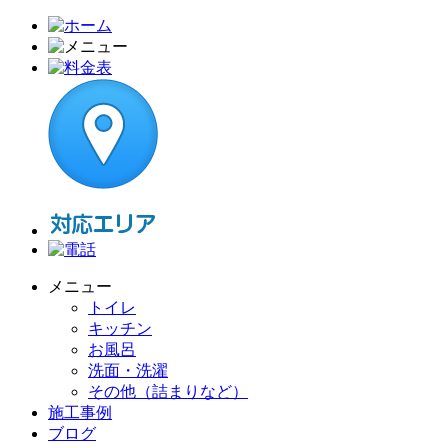
メニュー
トイレ
キッチン
お風呂
洗面・洗濯
その他（詰まりなど）
施工事例
ブログ