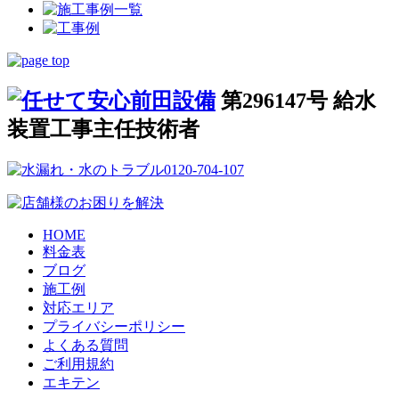
第296147号 給水
装置工事主任技術者
HOME
料金表
ブログ
施工例
対応エリア
プライバシーポリシー
よくある質問
ご利用規約
エキテン