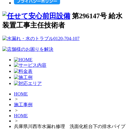
第296147号 給水
装置工事主任技術者
HOME
>
施工事例
>
HOME
>
兵庫県川西市水漏れ修理 洗面化粧台下の排水パイプ