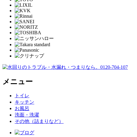
メニュー
トイレ
キッチン
お風呂
洗面・洗濯
その他（詰まりなど）