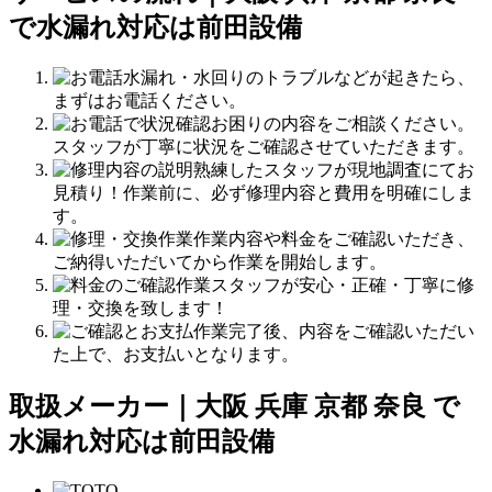
で水漏れ対応は前田設備
水漏れ・水回りのトラブルなどが起きたら、
まずはお電話ください。
お困りの内容をご相談ください。
スタッフが丁寧に状況をご確認させていただきます。
熟練したスタッフが現地調査にてお
見積り！作業前に、必ず修理内容と費用を明確にしま
す。
作業内容や料金をご確認いただき、
ご納得いただいてから作業を開始します。
作業スタッフが安心・正確・丁寧に修
理・交換を致します！
作業完了後、内容をご確認いただい
た上で、お支払いとなります。
取扱メーカー｜大阪 兵庫 京都 奈良 で
水漏れ対応は前田設備