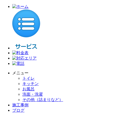
メニュー
トイレ
キッチン
お風呂
洗面・洗濯
その他（詰まりなど）
施工事例
ブログ