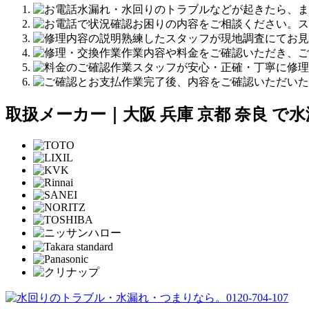
水漏れ・水回りのトラブルなどが起きたら、ま
お困りの内容をご相談ください。ス
熟練したスタッフが現地調査にてお見
作業内容や料金をご確認いただき、ご
作業スタッフが安心・正確・丁寧に修理
作業完了後、内容をご確認いただいた
取扱メーカー｜大阪 兵庫 京都 奈良 で