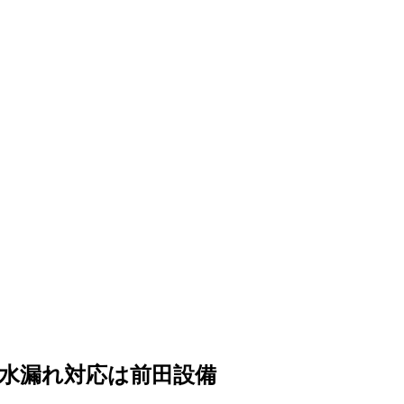
で水漏れ対応は前田設備