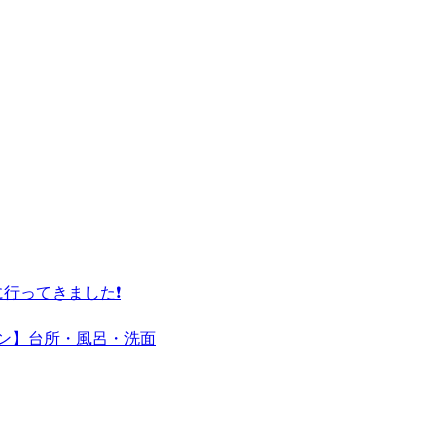
行ってきました❗
ーン】台所・風呂・洗面