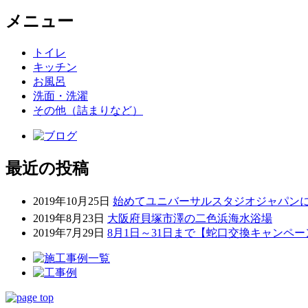
メニュー
トイレ
キッチン
お風呂
洗面・洗濯
その他（詰まりなど）
最近の投稿
2019年10月25日
始めてユニバーサルスタジオジャパンに
2019年8月23日
大阪府貝塚市澤の二色浜海水浴場
2019年7月29日
8月1日～31日まで【蛇口交換キャンペ