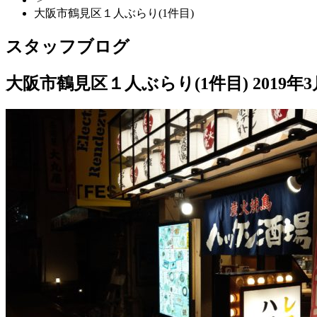
大阪市鶴見区１人ぶらり(1件目)
スタッフブログ
大阪市鶴見区１人ぶらり(1件目)
2019年