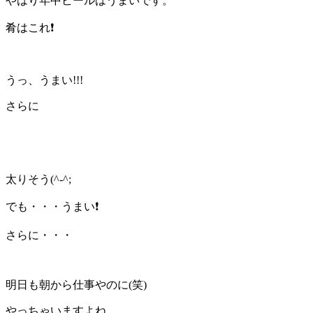
やはり年中ビールはうまいです。
肴はこれ❗
うっ、うまい!!!
さらに
太りそう(^-^;
でも・・・うまい❗
さらに・・・
明日も朝から仕事やのに(笑)
やっちゃいますよね。